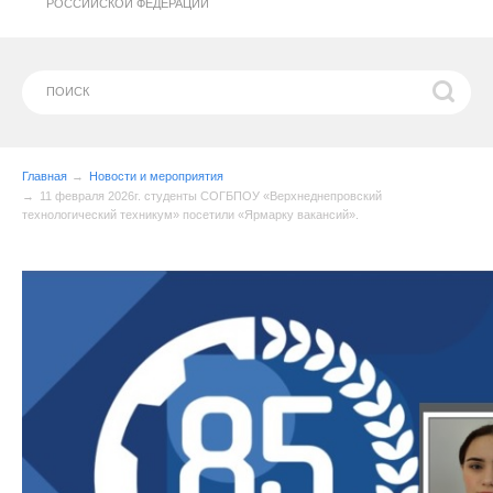
РОССИЙСКОЙ ФЕДЕРАЦИИ
Главная
Новости и мероприятия
11 февраля 2026г. студенты СОГБПОУ «Верхнеднепровский
технологический техникум» посетили «Ярмарку вакансий».