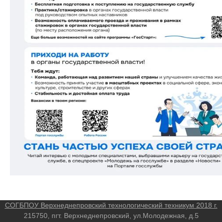
СОГБПОУ Верхнеднепровский технологический техникум 2018 г.
215750, пгт. Верхнеднепровский, ул.Молодежная, д.5