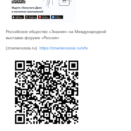
Российское общество «Знание» на Международной
выставке-форуме «Россия»
(znanierussia.ru)
https://znanierussia.ru/s/tv