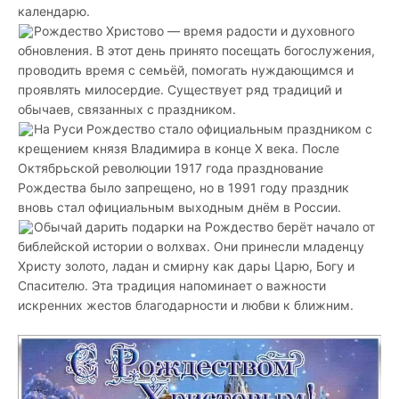
календарю.
Рождество Христово — время радости и духовного
обновления. В этот день принято посещать богослужения,
проводить время с семьёй, помогать нуждающимся и
проявлять милосердие. Существует ряд традиций и
обычаев, связанных с праздником.
На Руси Рождество стало официальным праздником с
крещением князя Владимира в конце X века. После
Октябрьской революции 1917 года празднование
Рождества было запрещено, но в 1991 году праздник
вновь стал официальным выходным днём в России.
Обычай дарить подарки на Рождество берёт начало от
библейской истории о волхвах. Они принесли младенцу
Христу золото, ладан и смирну как дары Царю, Богу и
Спасителю. Эта традиция напоминает о важности
искренних жестов благодарности и любви к ближним.