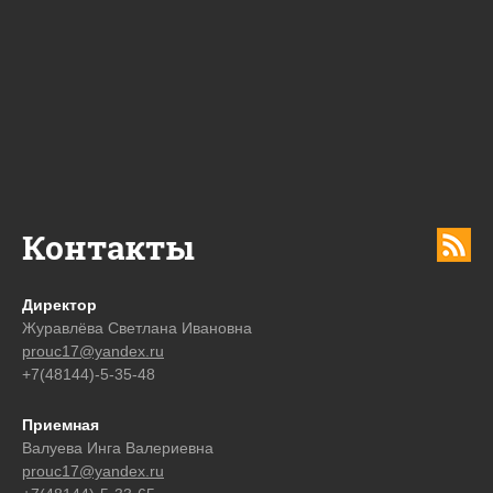
Контакты
Директор
Журавлёва Светлана Ивановна
prouc17@yandex.ru
+7(48144)-5-35-48
Приемная
Валуева Инга Валериевна
prouc17@yandex.ru