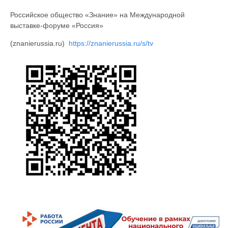
Российское общество «Знание» на Международной
выставке-форуме «Россия»
(znanierussia.ru)
https://znanierussia.ru/s/tv