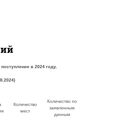
ний
поступление в 2024 году.
8.2024)
Количество по
а
Количество
заявленным
ия
мест
данным