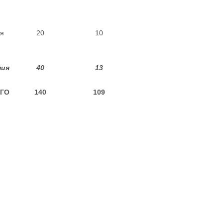
я
20
10
ния
40
13
ЕГО
140
109