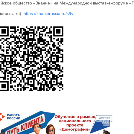
ийское общество «Знание» на Международной выставке-форуме «
ierussia.ru)
https://znanierussia.ru/s/tv