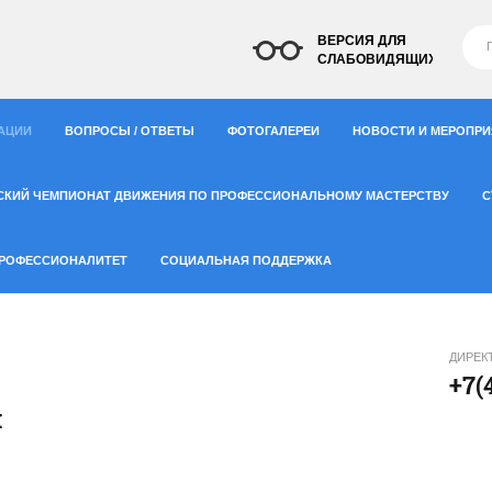
ВЕРСИЯ ДЛЯ
СЛАБОВИДЯЩИХ
АЦИИ
ВОПРОСЫ / ОТВЕТЫ
ФОТОГАЛЕРЕИ
НОВОСТИ И МЕРОПР
СКИЙ ЧЕМПИОНАТ ДВИЖЕНИЯ ПО ПРОФЕССИОНАЛЬНОМУ МАСТЕРСТВУ
С
РОФЕССИОНАЛИТЕТ
СОЦИАЛЬНАЯ ПОДДЕРЖКА
ДИРЕК
+7(
й