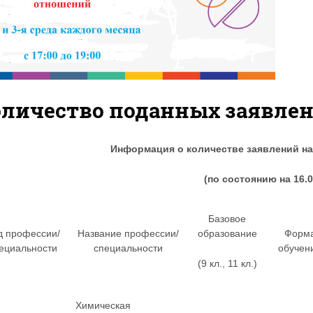
оличество поданных заявле
Информация о количестве заявлений на 
(по состоянию на 16.0
Базовое
д профессии/
Название профессии/
образование
Форм
ециальности
специальности
обучен
(9 кл., 11 кл.)
Химическая