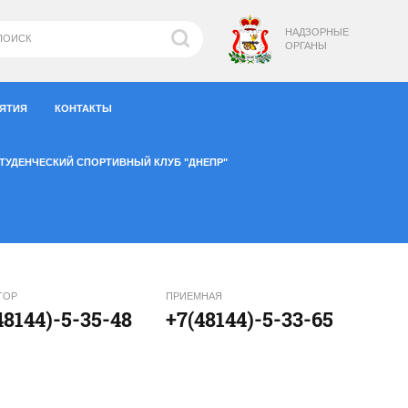
НАДЗОРНЫЕ
ОРГАНЫ
ИЯТИЯ
КОНТАКТЫ
ТУДЕНЧЕСКИЙ СПОРТИВНЫЙ КЛУБ "ДНЕПР"
ТОР
ПРИЕМНАЯ
48144)-5-35-48
+7(48144)-5-33-65