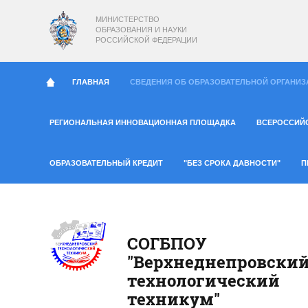
МИНИСТЕРСТВО
ОБРАЗОВАНИЯ И НАУКИ
РОССИЙСКОЙ ФЕДЕРАЦИИ
ГЛАВНАЯ
СВЕДЕНИЯ ОБ ОБРАЗОВАТЕЛЬНОЙ ОРГАНИЗ
РЕГИОНАЛЬНАЯ ИННОВАЦИОННАЯ ПЛОЩАДКА
ВСЕРОССИЙ
ОБРАЗОВАТЕЛЬНЫЙ КРЕДИТ
"БЕЗ СРОКА ДАВНОСТИ"
П
СОГБПОУ
"Верхнеднепровски
технологический
техникум"