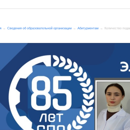
я
Сведения об образовательной организации
Абитуриентам
Количество пода