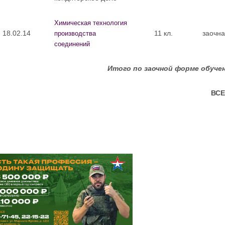
Химическая технология
18.02.14
11 кл.
заочна
производства
соединений
Итого по заочной форме обуче
ВС