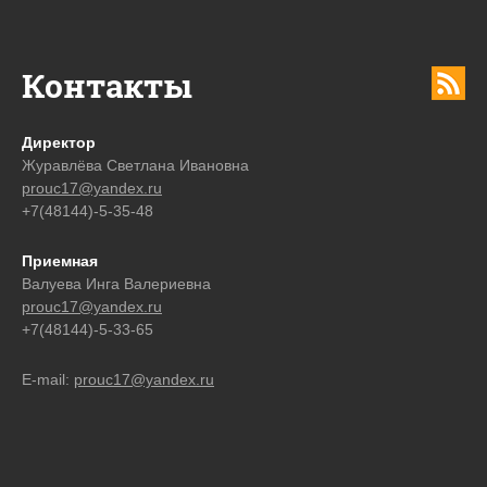
Контакты
Директор
Журавлёва Светлана Ивановна
prouc17@yandex.ru
+7(48144)-5-35-48
Приемная
Валуева Инга Валериевна
prouc17@yandex.ru
+7(48144)-5-33-65
E-mail:
prouc17@yandex.ru