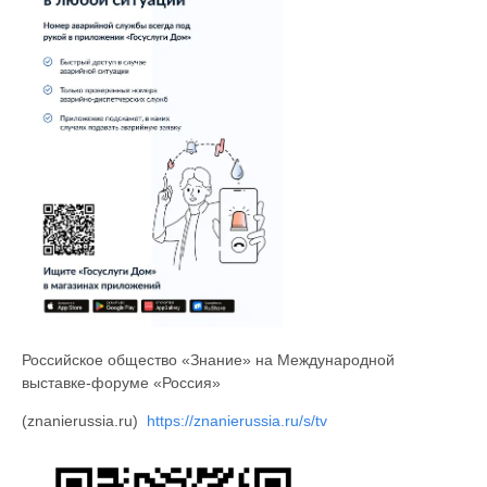
Российское общество «Знание» на Международной
выставке-форуме «Россия»
(znanierussia.ru)
https://znanierussia.ru/s/tv