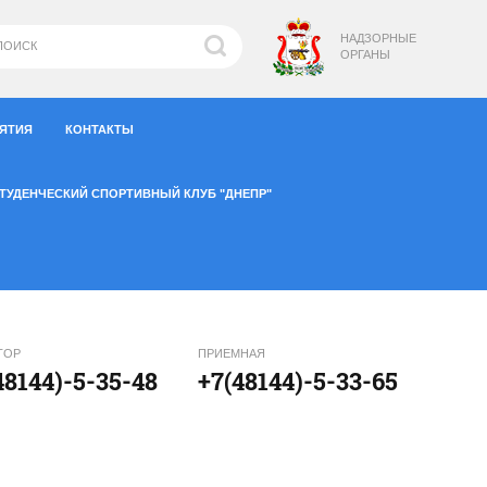
НАДЗОРНЫЕ
ОРГАНЫ
ИЯТИЯ
КОНТАКТЫ
ТУДЕНЧЕСКИЙ СПОРТИВНЫЙ КЛУБ "ДНЕПР"
ТОР
ПРИЕМНАЯ
48144)-5-35-48
+7(48144)-5-33-65