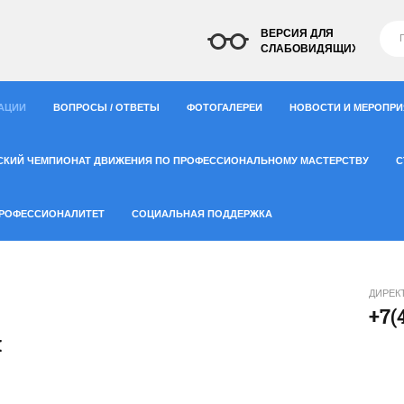
ВЕРСИЯ ДЛЯ
СЛАБОВИДЯЩИХ
АЦИИ
ВОПРОСЫ / ОТВЕТЫ
ФОТОГАЛЕРЕИ
НОВОСТИ И МЕРОПР
СКИЙ ЧЕМПИОНАТ ДВИЖЕНИЯ ПО ПРОФЕССИОНАЛЬНОМУ МАСТЕРСТВУ
С
РОФЕССИОНАЛИТЕТ
СОЦИАЛЬНАЯ ПОДДЕРЖКА
ДИРЕК
+7(
й