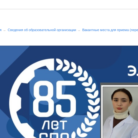
я
Сведения об образовательной организации
Вакантные места для приема (пер