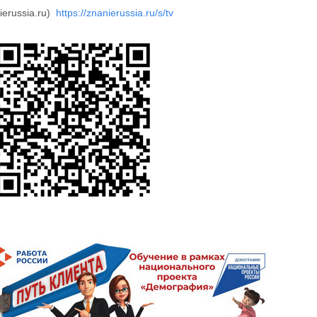
ierussia.ru)
https://znanierussia.ru/s/tv