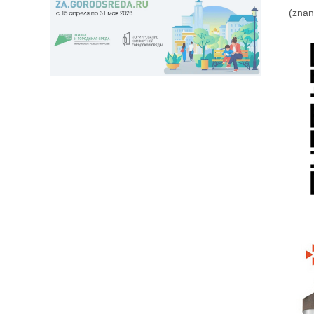
(znan