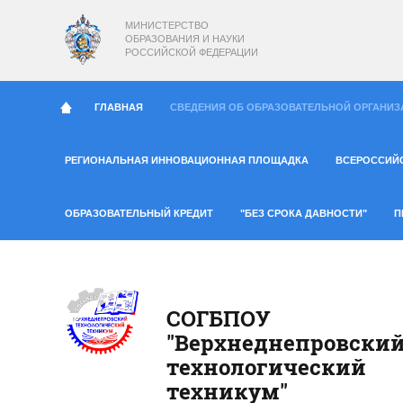
МИНИСТЕРСТВО
ОБРАЗОВАНИЯ И НАУКИ
РОССИЙСКОЙ ФЕДЕРАЦИИ
ГЛАВНАЯ
СВЕДЕНИЯ ОБ ОБРАЗОВАТЕЛЬНОЙ ОРГАНИЗ
РЕГИОНАЛЬНАЯ ИННОВАЦИОННАЯ ПЛОЩАДКА
ВСЕРОССИЙ
ОБРАЗОВАТЕЛЬНЫЙ КРЕДИТ
"БЕЗ СРОКА ДАВНОСТИ"
П
СОГБПОУ
"Верхнеднепровски
технологический
техникум"