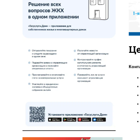
Це
Конт