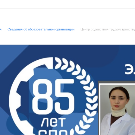
я
Сведения об образовательной организации
Центр содействия трудоустройств