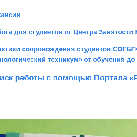
кансии
бота для студентов от Центра Занятости
актики сопровождения студентов СОГБП
хнологический техникум» от обучения до
иск работы с помощью Портала «Р