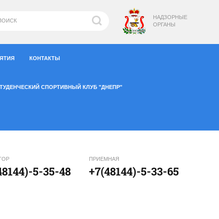
НАДЗОРНЫЕ
ОРГАНЫ
ИЯТИЯ
КОНТАКТЫ
ТУДЕНЧЕСКИЙ СПОРТИВНЫЙ КЛУБ "ДНЕПР"
ТОР
ПРИЕМНАЯ
48144)-5-35-48
+7(48144)-5-33-65