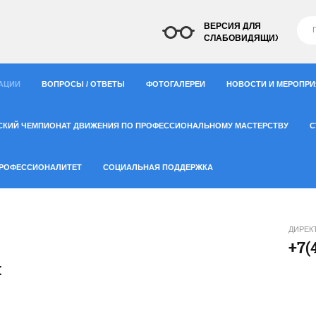
ВЕРСИЯ ДЛЯ
СЛАБОВИДЯЩИХ
АЦИИ
ВОПРОСЫ / ОТВЕТЫ
ФОТОГАЛЕРЕИ
НОВОСТИ И МЕРОПР
СКИЙ ЧЕМПИОНАТ ДВИЖЕНИЯ ПО ПРОФЕССИОНАЛЬНОМУ МАСТЕРСТВУ
С
РОФЕССИОНАЛИТЕТ
СОЦИАЛЬНАЯ ПОДДЕРЖКА
ДИРЕК
+7(
й