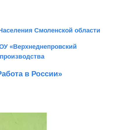
 Населения Смоленской области
ОУ «Верхнеднепровский
 производства
абота в России»