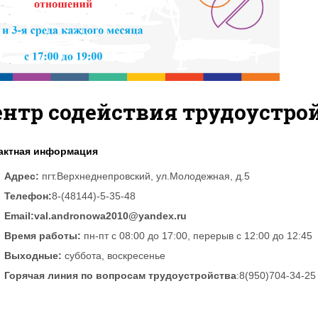
нтр содействия трудоустро
актная информация
Адрес:
пгт.Верхнеднепровский, ул.Молодежная, д.5
Телефон:
8-(48144)-5-35-48
Email:val.andronowa2010@yandex.ru
Время работы:
пн-пт с 08:00 до 17:00, перерыв с 12:00 до 12:45
Выходные:
суббота, воскресенье
Горячая линия по вопросам трудоустройства
:8(950)704-34-25