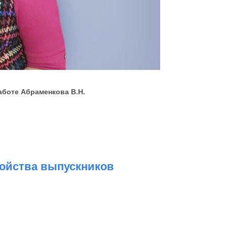
 Абраменкова В.Н.
ройства выпускников