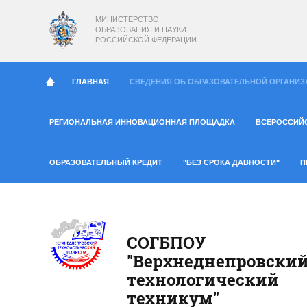
МИНИСТЕРСТВО
ОБРАЗОВАНИЯ И НАУКИ
РОССИЙСКОЙ ФЕДЕРАЦИИ
ГЛАВНАЯ
СВЕДЕНИЯ ОБ ОБРАЗОВАТЕЛЬНОЙ ОРГАНИЗ
РЕГИОНАЛЬНАЯ ИННОВАЦИОННАЯ ПЛОЩАДКА
ВСЕРОССИЙ
ОБРАЗОВАТЕЛЬНЫЙ КРЕДИТ
"БЕЗ СРОКА ДАВНОСТИ"
П
СОГБПОУ
"Верхнеднепровски
технологический
техникум"