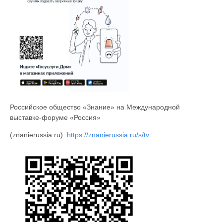
Российское общество «Знание» на Международной
выставке-форуме «Россия»
(znanierussia.ru)
https://znanierussia.ru/s/tv