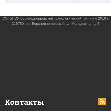
СОГБПОУ Верхнеднепровский технологический техникум 2018 г.
215750, пгт. Верхнеднепровский, ул.Молодежная, д.5
Контакты