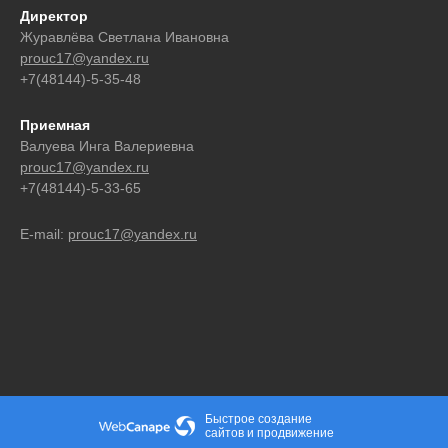
Директор
Журавлёва Светлана Ивановна
prouc17@yandex.ru
+7(48144)-5-35-48
Приемная
Валуева Инга Валериевна
prouc17@yandex.ru
+7(48144)-5-33-65
E-mail:
prouc17@yandex.ru
Быстрое создание
сайтов
и
продвижение