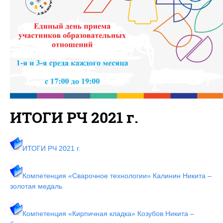
ИТОГИ РЧ 2021 г.
ИТОГИ РЧ 2021 г.
Компетенция «Сварочное технологии» Калинин Никита –
золотая медаль
Компетенция «Кирпичная кладка» Козубов Никита –