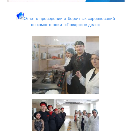
Отчет о проведении отборочных соревнований
по
компетенции: «Поварское дело»