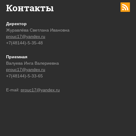
Контакты
Директор
Журавлёва Светлана Ивановна
prouc17@yandex.ru
+7(48144)-5-35-48
Приемная
Валуева Инга Валериевна
prouc17@yandex.ru
+7(48144)-5-33-65
E-mail:
prouc17@yandex.ru