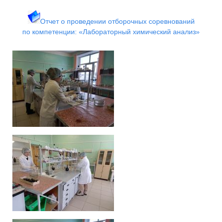
Отчет о проведении отборочных соревнований
по
компетенции: «Лабораторный химический анализ»