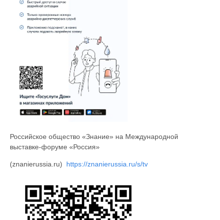
Российское общество «Знание» на Международной
выставке-форуме «Россия»
(znanierussia.ru)
https://znanierussia.ru/s/tv