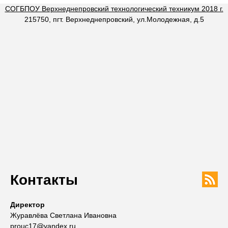
СОГБПОУ Верхнеднепровский технологический техникум 2018 г.
215750, пгт. Верхнеднепровский, ул.Молодежная, д.5
Контакты
Директор
Журавлёва Светлана Ивановна
prouc17@yandex.ru