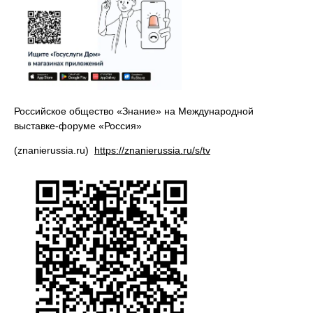
Российское общество «Знание» на Международной
выставке-форуме «Россия»
(znanierussia.ru)
https://znanierussia.ru/s/tv